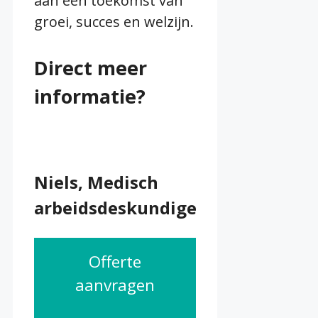
aan een toekomst van
groei, succes en welzijn.
Direct meer
informatie?
Niels, Medisch
arbeidsdeskundige
Offerte
aanvragen