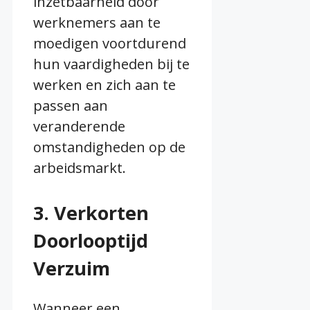
inzetbaarheid door
werknemers aan te
moedigen voortdurend
hun vaardigheden bij te
werken en zich aan te
passen aan
veranderende
omstandigheden op de
arbeidsmarkt.
3. Verkorten
Doorlooptijd
Verzuim
Wanneer een