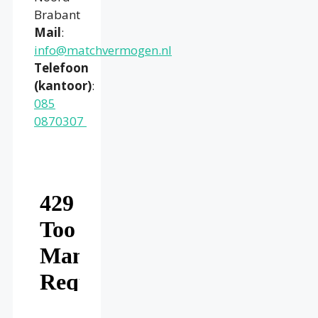
Brabant
Mail
:
info@matchvermogen.nl
Telefoon
(kantoor)
:
085
0870307