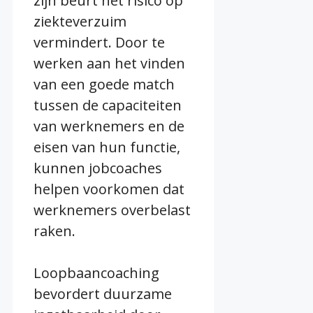
zijn beurt het risico op
ziekteverzuim
vermindert. Door te
werken aan het vinden
van een goede match
tussen de capaciteiten
van werknemers en de
eisen van hun functie,
kunnen jobcoaches
helpen voorkomen dat
werknemers overbelast
raken.
Loopbaancoaching
bevordert duurzame