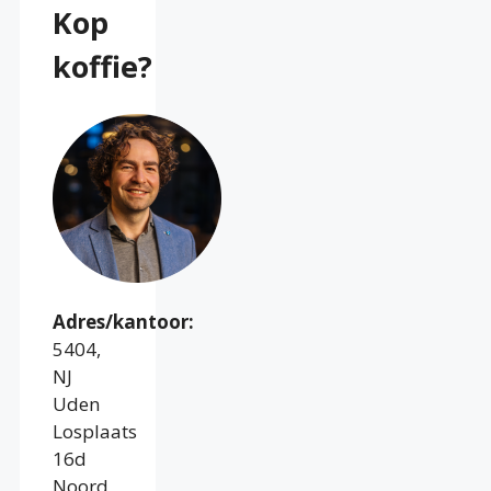
Kop
koffie?
Adres/kantoor:
5404,
NJ
Uden
Losplaats
16d
Noord