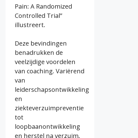
Pain: A Randomized
Controlled Trial”
illustreert.
Deze bevindingen
benadrukken de
veelzijdige voordelen
van coaching. Variërend
van
leiderschapsontwikkeling
en
ziekteverzuimpreventie
tot
loopbaanontwikkeling
en herstel na verzuim.