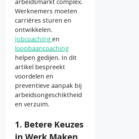
arbeidsmarkt complex.
Werknemers moeten
carrières sturen en
ontwikkelen.
Jobcoaching
en
loopbaancoaching
helpen gedijen. In dit
artikel bespreekt
voordelen en
preventieve aanpak bij
arbeidsongeschiktheid
en verzuim.
1. Betere Keuzes
in Werk Maken